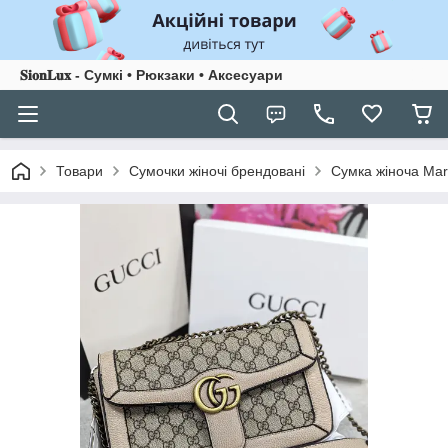
𝐒𝐢𝐨𝐧𝐋𝐮𝐱 - Сумкі • Рюкзаки • Аксесуари
Товари
Сумочки жіночі брендовані
Сумка жіноча Mar