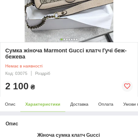
Сумка жіноча Marmont Gucci клатч Гучі беж-
бежева
Немає в наявності
Код: 03075
Роздріб
2 100
₴
Опис
Характеристики
Доставка
Оплата
Умови 
Опис
Жіноча сумка клатч Gucci