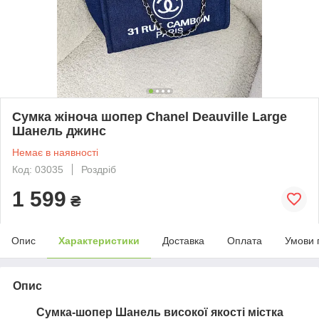
Сумка жіноча шопер Chanel Deauville Large
Шанель джинс
Немає в наявності
Код: 03035
Роздріб
1 599
₴
Опис
Характеристики
Доставка
Оплата
Умови 
Опис
Сумка-шопер Шанель високої якості містка