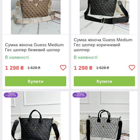
Сумка жіноча Guess Medium
Сумка жіноча Guess Medium
Гес шопер коричневий
Гес шопер бежевий шопер
шоппер
В наявності
В наявності
1 298
1 298
₴
₴
1 628 ₴
1 628 ₴
Купити
Купити
–20%
–20%