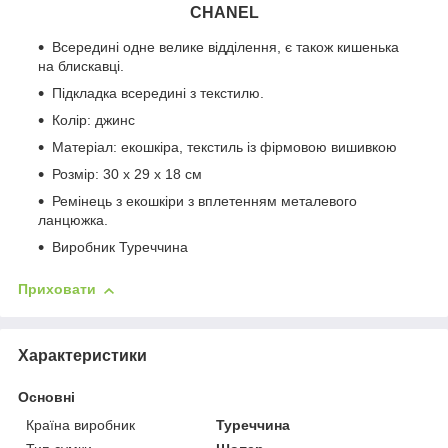
CHANEL
Всередині одне велике відділення, є також кишенька
на блискавці.
Підкладка всередині з текстилю.
Колір: джинс
Матеріал: екошкіра, текстиль із фірмовою вишивкою
Розмір: 30 х 29 х 18 см
Ремінець з екошкіри з вплетенням металевого
ланцюжка.
Виробник Туреччина
Приховати
Характеристики
Основні
Країна виробник
Туреччина