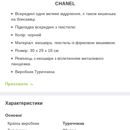
CHANEL
Всередині одне велике відділення, є також кишенька
на блискавці.
Підкладка всередині з текстилю.
Колір: чорний
Матеріал: екошкіра, текстиль із фірмовою вишивкою
Розмір: 30 х 29 х 18 см
Ремінець з екошкіри з вплетенням металевого
ланцюжка.
Виробник Туреччина
Приховати
Характеристики
Основні
Країна виробник
Туреччина