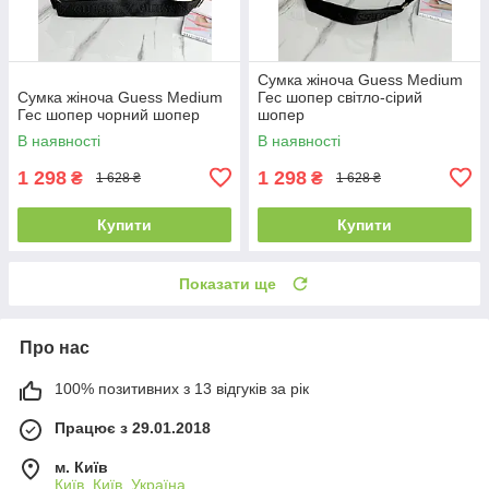
Сумка жіноча Guess Medium
Сумка жіноча Guess Medium
Гес шопер світло-сірий
Гес шопер чорний шопер
шопер
В наявності
В наявності
1 298
1 298
₴
₴
1 628 ₴
1 628 ₴
Купити
Купити
Показати ще
Про нас
100% позитивних з 13 відгуків за рік
Працює з 29.01.2018
м. Київ
Київ, Київ, Україна