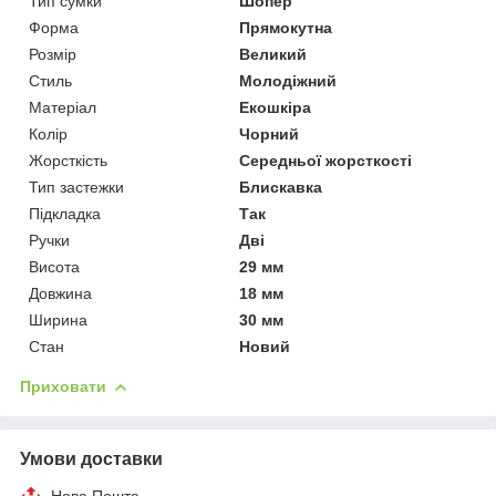
Тип сумки
Шопер
Форма
Прямокутна
Розмір
Великий
Стиль
Молодіжний
Матеріал
Екошкіра
Колір
Чорний
Жорсткість
Середньої жорсткості
Тип застежки
Блискавка
Підкладка
Так
Ручки
Дві
Висота
29 мм
Довжина
18 мм
Ширина
30 мм
Стан
Новий
Приховати
Умови доставки
Нова Пошта