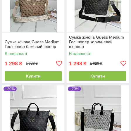
Сумка жіноча Guess Medium
Сумка жіноча Guess Medium
Гес шопер коричневий
Гес шопер бежевий шопер
шоппер
В наявності
В наявності
1 298
1 298
₴
₴
1 628 ₴
1 628 ₴
Купити
Купити
–20%
–20%