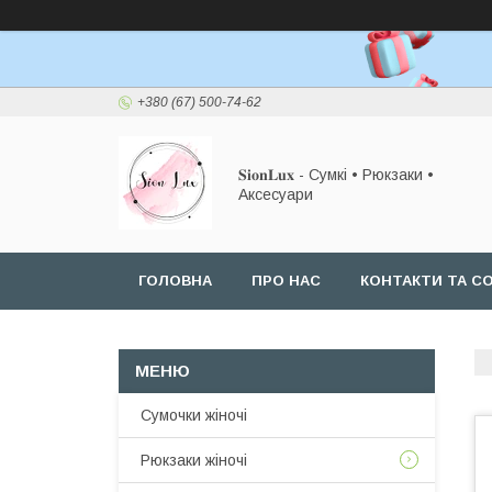
+380 (67) 500-74-62
𝐒𝐢𝐨𝐧𝐋𝐮𝐱 - Сумкі • Рюкзаки •
Аксесуари
ГОЛОВНА
ПРО НАС
КОНТАКТИ ТА СО
Сумочки жіночі
Рюкзаки жіночі