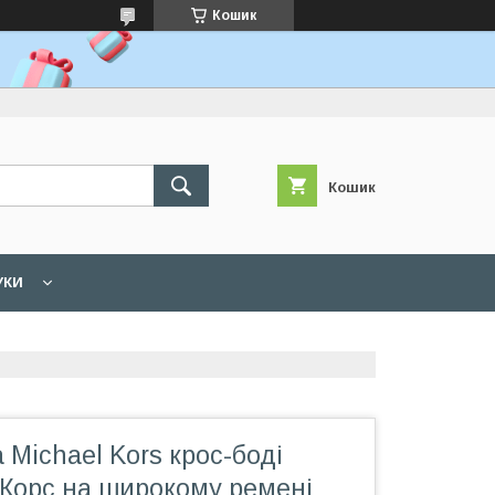
Кошик
Кошик
УКИ
 Michael Kors крос-боді
 Корс на широкому ремені