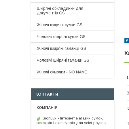
Шкіряні обкладинки для
документів GS
Жіночі шкіряні сумки GS
Чоловічі шкіряні сумки GS
Жіночі шкіряні гаманці GS
Х
Чоловічі шкіряні гаманці GS
Жіночі сумочки - NO NAME
В
КОНТАКТИ
К
SionLux - Інтернет магазин сумок,
рюкзаків і аксесуарів для усієї родини
Т