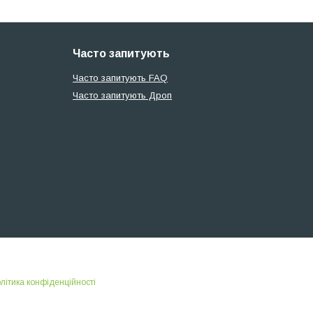
Часто запитують
Часто запитують FAQ
Часто запитують Дроп
літика конфіденційності