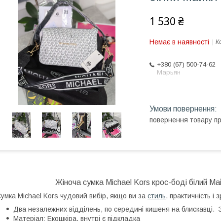
1 530 ₴
Немає в наявності
К
+380 (67) 500-74-62
Марьян
повернення товару п
Жіноча с
умка Michael Kors крос-боді білий М
умка Michael Kors чудовий вибір, якщо ви за
стиль
, практичність і 
Два незалежних відділень, по середині кишеня на блискавці. Зі
Матеріал: Екошкіра, внутрі є підкладка