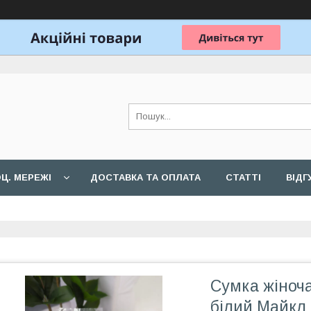
Ц. МЕРЕЖІ
ДОСТАВКА ТА ОПЛАТА
СТАТТІ
ВІДГ
Сумка жіноча
білий Майкл