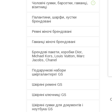
Чоловічі сумки, барсетки, гаманці,
візитниці
Палантини, шарфи, хустки
брендовані
Ремні жіночі брендовані
Гаманці жіночі брендовані
Брендові пакети, коробки Dior,
Michael Kors, Louis Vuitton, Marc
Jacobs, Chanel
Подарункові набори
шкіргалантереї GS
Шкіряні ремені GS
Шкіряні ключниці GS
С
Шкіряні сумки для документів і
ноутбука GS