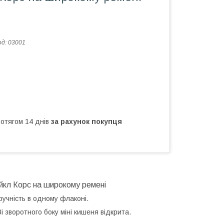
од:
03001
ротягом 14 днів
за рахунок покупця
айкл Корс на широкому ремені
зручність в одному флаконі.
 зворотного боку міні кишеня відкрита.