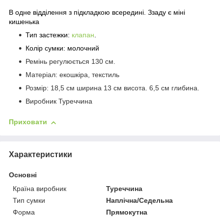
В одне відділення з підкладкою всередині. Ззаду є міні
кишенька
Тип застежки:
клапан
.
Колір сумки: молочний
Ремінь регулюється 130 см.
Матеріал: екошкіра, текстиль
Розмір: 18,5 см ширина 13 см висота. 6,5 см глибина.
Виробник Туреччина
Приховати
Характеристики
Основні
Країна виробник
Туреччина
Тип сумки
Наплічна/Седельна
Форма
Прямокутна