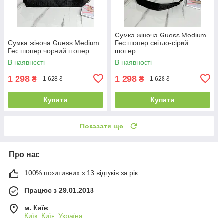
Сумка жіноча Guess Medium
Сумка жіноча Guess Medium
Гес шопер світло-сірий
Гес шопер чорний шопер
шопер
В наявності
В наявності
1 298
1 298
₴
₴
1 628 ₴
1 628 ₴
Купити
Купити
Показати ще
Про нас
100% позитивних з 13 відгуків за рік
Працює з 29.01.2018
м. Київ
Київ, Київ, Україна