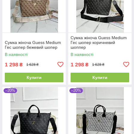
Сумка жіноча Guess Medium
Сумка жіноча Guess Medium
Гес шопер коричневий
Гес шопер бежевий шопер
шоппер
В наявності
В наявності
1 298
1 298
₴
₴
1 628 ₴
1 628 ₴
Купити
Купити
–20%
–20%