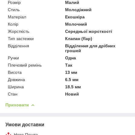
Розмір
Малий
Стиль
Молодіжний
Матеріал
Екошкіра
Колір
Молочний
Жорсткість
Середньої жорсткості
Тип застежки
Клапан (flap)
Відділення
Відділення для дрібних
грошей
Ручки
Одна
Плечовий ремінь
Так
Висота
13 мм
Довжина
6.5 мм
Ширина
18.5 мм
Стан
Новий
Приховати
Умови доставки
Нова Пошта