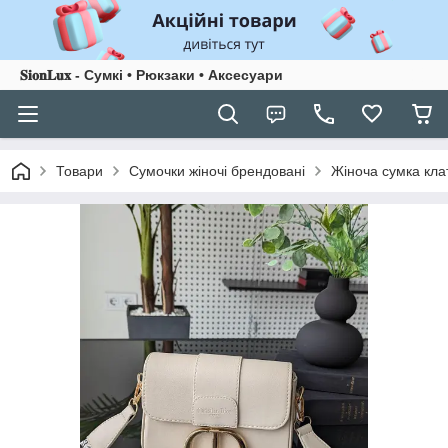
𝐒𝐢𝐨𝐧𝐋𝐮𝐱 - Сумкі • Рюкзаки • Аксесуари
Товари
Сумочки жіночі брендовані
Жіноча сумка кла