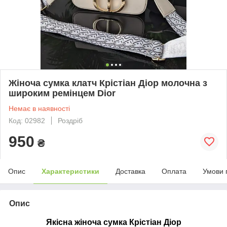
Жіноча сумка клатч Крістіан Діор молочна з
широким ремінцем Dior
Немає в наявності
Код: 02982
Роздріб
950
₴
Опис
Характеристики
Доставка
Оплата
Умови 
Опис
Якісна жіноча сумка Крістіан Діор