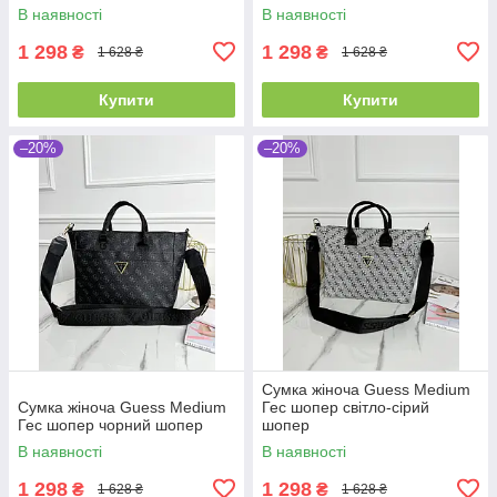
В наявності
В наявності
1 298
1 298
₴
₴
1 628 ₴
1 628 ₴
Купити
Купити
–20%
–20%
Сумка жіноча Guess Medium
Сумка жіноча Guess Medium
Гес шопер світло-сірий
Гес шопер чорний шопер
шопер
В наявності
В наявності
1 298
1 298
₴
₴
1 628 ₴
1 628 ₴