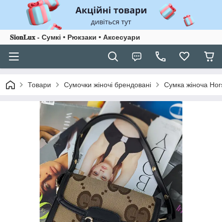
𝐒𝐢𝐨𝐧𝐋𝐮𝐱 - Сумкі • Рюкзаки • Аксесуари
Товари
Сумочки жіночі брендовані
Сумка жіноча Hor