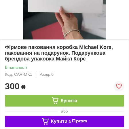
Фірмове паковання коробка Michael Kors,
паковання на подарунок. Подарункова
брендова упаковка Майкл Корс
В наявності
Код: CAR-MK1
Роздріб
300
₴
Купити
або
Купити з