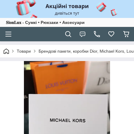
𝐒𝐢𝐨𝐧𝐋𝐮𝐱 - Сумкі • Рюкзаки • Аксесуари
Товари
Брендові пакети, коробки Dior, Michael Kors, Lou