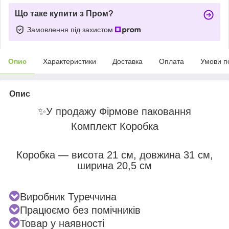
Що таке купити з Пром?
Замовлення під захистом
Опис
Характеристики
Доставка
Оплата
Умови п
Опис
✨
У продажу Фірмове паковання
Комплект Коробка
Коробка — висота 21 см, довжина 31 см,
ширина 20,5 см
Виробник Туреччина
Працюємо без помічників
Товар у наявності