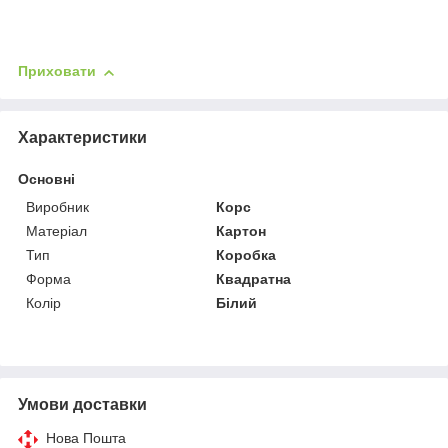
Приховати
Характеристики
Основні
Виробник
Корс
Матеріал
Картон
Тип
Коробка
Форма
Квадратна
Колір
Білий
Умови доставки
Нова Пошта