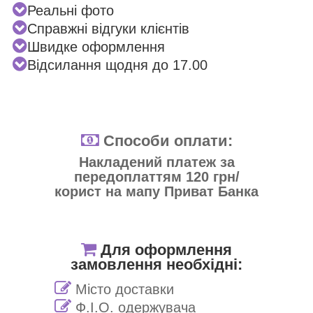
Реальні фото
Справжні відгуки клієнтів
Швидке оформлення
Відсилання щодня до 17.00
Способи оплати:
Накладений платеж за
передоплаттям 120 грн/
корист на мапу Приват Банка
Для оформлення
замовлення необхідні:
Місто доставки
Ф.І.О. одержувача