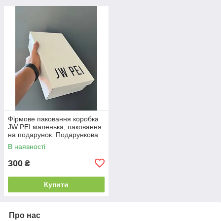
Фірмове паковання коробка
JW PEI маленька, паковання
на подарунок. Подарункова
брендова упаковка
В наявності
300
₴
Купити
Про нас