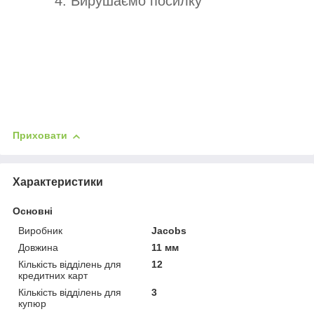
4. Вирушаємо посилку
Приховати
Характеристики
Основні
Виробник
Jacobs
Довжина
11 мм
Кількість відділень для
12
кредитних карт
Кількість відділень для
3
купюр