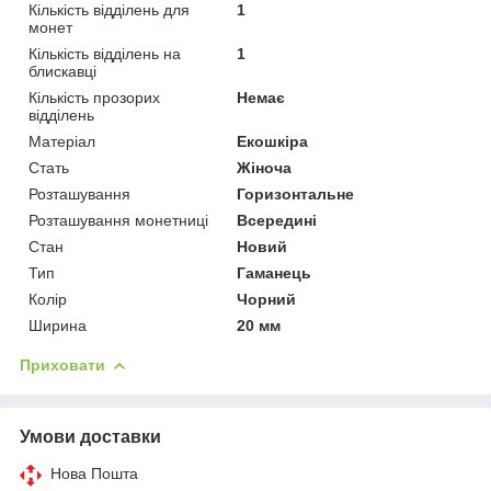
Кількість відділень для
1
монет
Кількість відділень на
1
блискавці
Кількість прозорих
Немає
відділень
Матеріал
Екошкіра
Стать
Жіноча
Розташування
Горизонтальне
Розташування монетниці
Всередині
Стан
Новий
Тип
Гаманець
Колір
Чорний
Ширина
20 мм
Приховати
Умови доставки
Нова Пошта