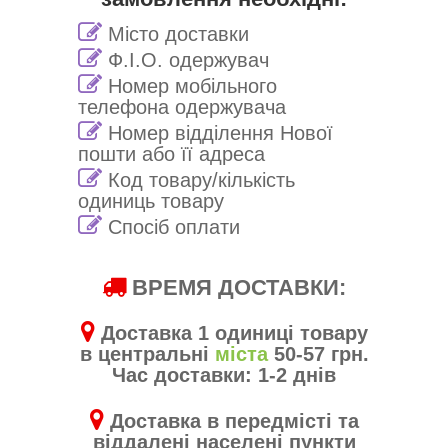
Місто доставки
Ф.І.О. одержувач
Номер мобільного
телефона одержувача
Номер відділення Нової
пошти або її адреса
Код товару/кількість
одиниць товару
Спосіб оплати
ВРЕМЯ ДОСТАВКИ:
Доставка 1 одиниці товару
в центральні
міста
50-57 грн.
Час доставки: 1-2 днів
Доставка в передмісті та
віддалені населені пункти