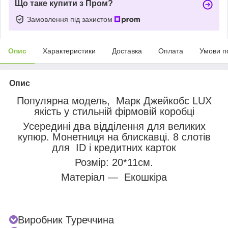
Що таке купити з Пром?
Замовлення під захистом
Опис
Характеристики
Доставка
Оплата
Умови п
Опис
Популярна модель, Марк Джейкобс LUX
якість у стильній фірмовій коробці
Усередині два відділення для великих
купюр. Монетниця на блискавці. 8 слотів
для ID і кредитних карток
Розмір: 20*11см.
Матеріал — Екошкіра
Виробник Туреччина