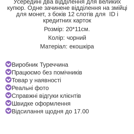
Усередині два відділення для великих
купюр. Одне зачинене відділення на змійці
для монет, з боків 12 слотів для ID і
кредитних карток
Розмір: 20*11см.
Колір: чорний
Матеріал: екошкіра
Виробник Туреччина
Працюємо без помічників
Товар у наявності
Реальні фото
Справжні відгуки клієнтів
Швидке оформлення
Відсилання щодня до 17.00