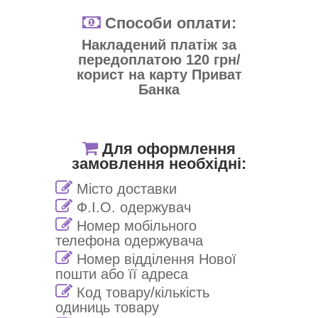
Способи оплати:
Накладений платіж за
передоплатою 120 грн/
корист на карту Приват
Банка
Для оформлення
замовлення необхідні:
Місто доставки
Ф.І.О. одержувач
Номер мобільного
телефона одержувача
Номер відділення Нової
пошти або її адреса
Код товару/кількість
одиниць товару