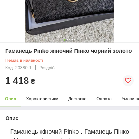
Гаманець Pinko жіночий Пінко чорний золото
Немає в наявності
Код: 20380-1
Роздріб
1 418
₴
Опис
Характеристики
Доставка
Оплата
Умови п
Опис
Гаманець жіночий Pinko . Гаманець Пінко