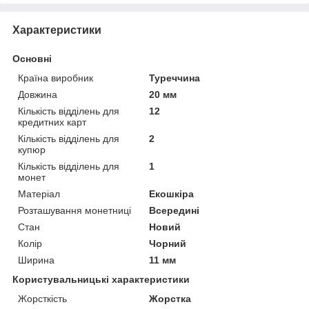
Характеристики
Основні
Країна виробник
Туреччина
Довжина
20 мм
Кількість відділень для
12
кредитних карт
Кількість відділень для
2
купюр
Кількість відділень для
1
монет
Матеріал
Екошкіра
Розташування монетниці
Всередині
Стан
Новий
Колір
Чорний
Ширина
11 мм
Користувальницькі характеристики
Жорсткість
Жорстка