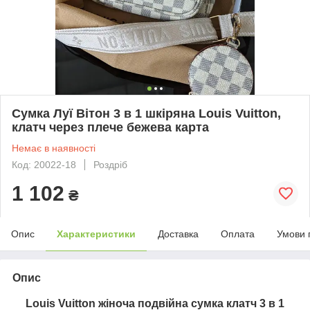
Сумка Луї Вітон 3 в 1 шкіряна Louis Vuitton,
клатч через плече бежева карта
Немає в наявності
Код: 20022-18
Роздріб
1 102
₴
Опис
Характеристики
Доставка
Оплата
Умови 
Опис
Louis Vuitton жіноча подвійна сумка клатч 3 в 1