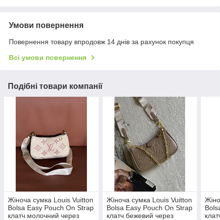
Умови повернення
Повернення товару впродовж 14 днів за рахунок покупця
Всі умови повернення
Подібні товари компанії
Жіноча сумка Louis Vuitton
Жіноча сумка Louis Vuitton
Жіно
Bolsa Easy Pouch On Strap
Bolsa Easy Pouch On Strap
Bols
клатч молочний через
клатч бежевий через
клат