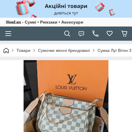
𝐒𝐢𝐨𝐧𝐋𝐮𝐱 - Сумкі • Рюкзаки • Аксесуари
Товари
Сумочки жіночі брендовані
Сумка Луї Вітон 3