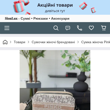
𝐒𝐢𝐨𝐧𝐋𝐮𝐱 - Сумкі • Рюкзаки • Аксесуари
Товари
Сумочки жіночі брендовані
Сумка жіноча Pin