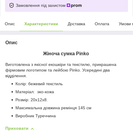
Замовлення під захистом
Опис
Характеристики
Доставка
Оплата
Умови 
Опис
Жіноча сумка Pinko
Виготовлена з якісної екошкіри та текстилю, прикрашена
фірмовим логотипом та лейбою Pinko. Усередині два
відділення.
Колір: бежевий текстиль
Матеріал: эко-кожа
Розмір: 20x12x8.
Максимальна довжина ремінця 145 см
Виробник Туреччина
Приховати