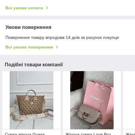
Всі умови оплати
Умови повернення
Повернення товару впродовж 14 днів за рахунок покупця
Всі умови повернення
Подібні товари компанії
Сумка жіноча Guess
Жіноча сумка Love Box
Жіно