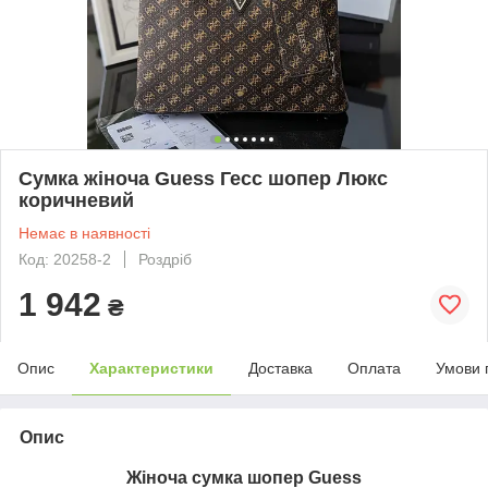
Сумка жіноча Guess Гесс шопер Люкс
коричневий
Немає в наявності
Код: 20258-2
Роздріб
1 942
₴
Опис
Характеристики
Доставка
Оплата
Умови 
Опис
Жіноча сумка шопер Guess