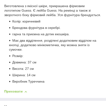
Виготовлена з якісної шкіри, прикрашена фірмовим
логотипом Guess. Є лейба Guess. На ремінці а також зі
зворотного боку фірмовий лейба. Уся фурнітура брендується.
Колір: коричневий
Брендова фурнітура в серебрі.
гарна та приємна на дотик екошкіра.
Має два відділення, розділені додатковим відділом на
кнопці, додатково мінікометичка, яку можна зняти із
сумочки.
Розмір:
Довжина: 37 см
Висота: 27 см
Ширина: 14 см
Виробник Туреччина
Приховати