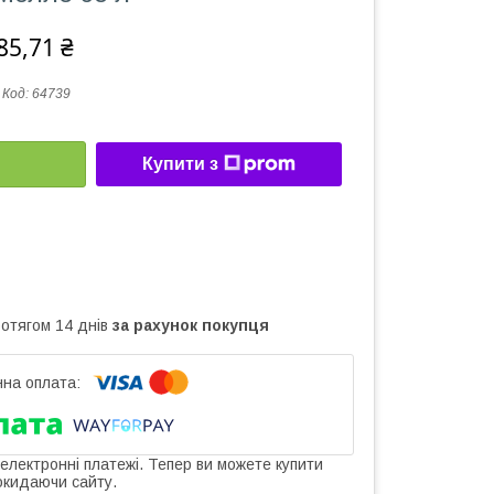
85,71 ₴
Код:
64739
Купити з
ротягом 14 днів
за рахунок покупця
 електронні платежі. Тепер ви можете купити
окидаючи сайту.