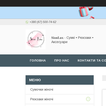
+380 (67) 500-74-62
𝐒𝐢𝐨𝐧𝐋𝐮𝐱 - Сумкі • Рюкзаки •
Аксесуари
ГОЛОВНА
ПРО НАС
КОНТАКТИ ТА СО
Сумочки жіночі
Рюкзаки жіночі