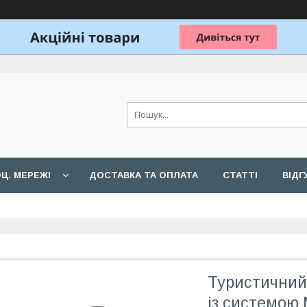
Ц. МЕРЕЖІ
ДОСТАВКА ТА ОПЛАТА
СТАТТІ
ВІДГ
Туристичний
із системою 