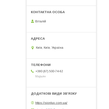
Віталій
Київ, Київ, Україна
+380 (67) 500-74-62
Марьян
https://sionlux.com.ua/