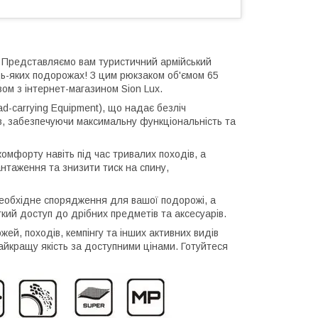
? Представляємо вам туристичний армійський
ь-яких подорожах! З цим рюкзаком об'ємом 65
зом з інтернет-магазином Sion Lux.
d-carrying Equipment), що надає безліч
, забезпечуючи максимальну функціональність та
омфорту навіть під час тривалих походів, а
нтаження та знизити тиск на спину,
необхідне спорядження для вашої подорожі, а
гкий доступ до дрібних предметів та аксесуарів.
й, походів, кемпінгу та інших активних видів
найкращу якість за доступними цінами. Готуйтеся