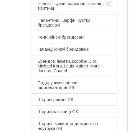
Чоловічі сумки, барсетки, гаманці,
візитниці
Палантини, шарфи, хустки
брендовані
Ремні жіночі брендовані
Гаманці жіночі брендовані
Брендові пакети, коробки Dior,
Michael Kors, Louis Vuitton, Marc
Jacobs, Chanel
Подарункові набори
шкіргалантереї GS
Шкіряні ремені GS
Шкіряні ключниці GS
Шкіряні сумки для документів і
ноутбука GS