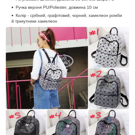
Ручка верхня PU/Poliester, довжина 10 см
Колір - срібний, графітовий, чорний, хамелеон ромби
й трикутники хамелеон