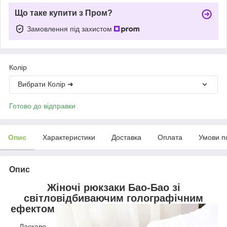
Що таке купити з Пром?
Замовлення під захистом
Колір
Вибрати Колір ➜
Готово до відправки
Опис
Характеристики
Доставка
Оплата
Умови п
Опис
Жіночі рюкзаки Бао-Бао зі
світловідбиваючим голографічним
ефектом
Ласкаво