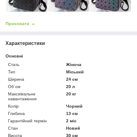
Приховати
Характеристики
Основні
Стать
Жіноча
Тип
Міський
Ширина
24 см
Об`єм
20 л
Максимальне
20 кг
навантаження
Колір
Чорний
Глибина
13 см
Гарантійний термін
2 міс
Стан
Новий
Висота
30 см