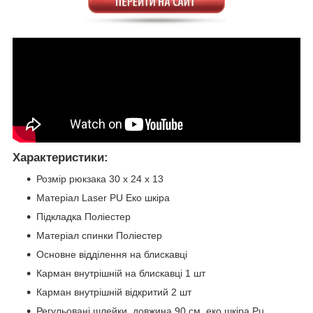
Характеристики:
Розмір рюкзака 30 х 24 х 13
Матеріал Laser PU Еко шкіра
Підкладка Поліестер
Матеріал спинки Поліестер
Основне відділення на блискавці
Карман внутрішній на блискавці 1 шт
Карман внутрішній відкритий 2 шт
Регульовані шлейки, довжина 90 см, еко шкіра Pu