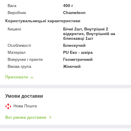
Вага
400 г
Виробник
Chameleon
Користувальницькі характеристики
Кишені
Бічні 2шт, Внутрішні 2
відкритих, Внутрішній на
блискавці 1шт
Особливості
Блискучий
Матеріал
PU Еко - шкіра
Візерунки і принти
Геометричний
Вікова група
Жіночий
Приховати
Умови доставки
Нова Пошта
Всі умови доставки