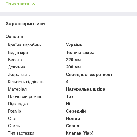
Приховати
Характеристики
Основні
Країна виробник
Україна
Вид шкіри
Теляча шкіра
Висота
220 мм
Довжина
200 мм
Жорсткість
Середньої жорсткості
Кількість відділень
4
Матеріал
Натуральна шкіра
Плечовий ремінь
Так
Підкладка
Ні
Розмір
Середній
Стан
Новий
Стиль
Casual
Тип застежки
Клапан (flap)