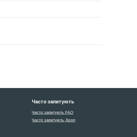
Часто запитують
Часто запитують FAQ
Часто запитують Дроп