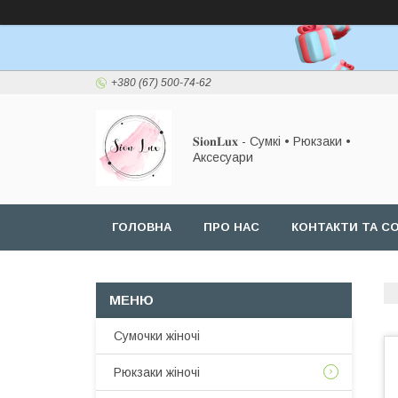
+380 (67) 500-74-62
𝐒𝐢𝐨𝐧𝐋𝐮𝐱 - Сумкі • Рюкзаки •
Аксесуари
ГОЛОВНА
ПРО НАС
КОНТАКТИ ТА СО
Сумочки жіночі
Рюкзаки жіночі