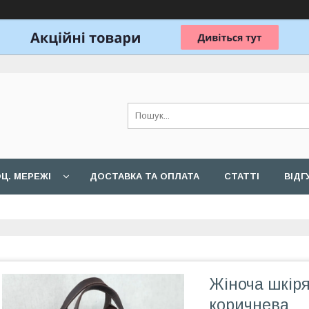
Ц. МЕРЕЖІ
ДОСТАВКА ТА ОПЛАТА
СТАТТІ
ВІДГ
Жіноча шкір
коричнева