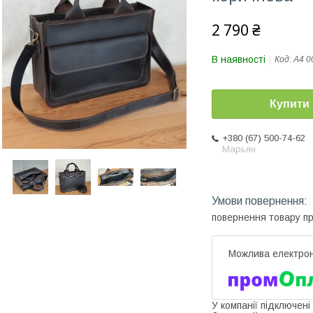
2 790 ₴
В наявності
Код:
А4 0
Купити
+380 (67) 500-74-62
Марьян
повернення товару п
У компанії підключені