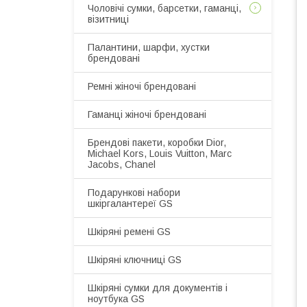
Чоловічі сумки, барсетки, гаманці,
візитниці
Палантини, шарфи, хустки
брендовані
Ремні жіночі брендовані
Гаманці жіночі брендовані
Брендові пакети, коробки Dior,
Michael Kors, Louis Vuitton, Marc
Jacobs, Chanel
Подарункові набори
шкіргалантереї GS
Шкіряні ремені GS
Шкіряні ключниці GS
Шкіряні сумки для документів і
ноутбука GS