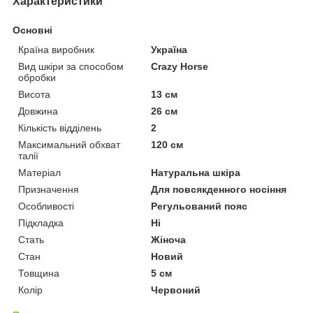
Характеристики
Основні
Країна виробник
Україна
Вид шкіри за способом
Crazy Horse
обробки
Висота
13 см
Довжина
26 см
Кількість відділень
2
Максимальний обхват
120 см
талії
Матеріал
Натуральна шкіра
Призначення
Для повсякденного носіння
Особливості
Регульований пояс
Підкладка
Ні
Стать
Жіноча
Стан
Новий
Товщина
5 см
Колір
Червоний