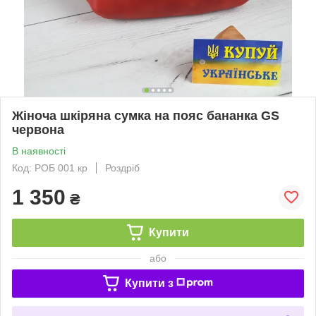
Жіноча шкіряна сумка на пояс бананка GS
червона
В наявності
Код: РОБ 001 кр
Роздріб
1 350
₴
Купити
або
Купити з