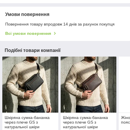
Умови повернення
Повернення товару впродовж 14 днів за рахунок покупця
Всі умови повернення
Подібні товари компанії
Шкіряна сумка-бананка
Шкіряна сумка-бананка
Жіно
через плече GS з
через плече GS з
пояс
натуральної шкіри
натуральної шкіри