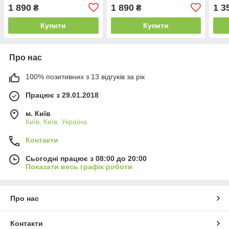
флотар, чорна
флотар, коричнева
1 890
1 890
1 3
₴
₴
Купити
Купити
Про нас
100% позитивних з 13 відгуків за рік
Працює з 29.01.2018
м. Київ
Київ, Київ, Україна
Контакти
Сьогодні працює з 08:00 до 20:00
Показати весь графік роботи
Про нас
Контакти