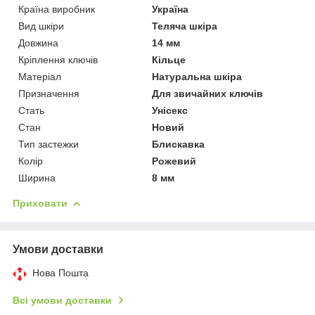
Країна виробник
Україна
Вид шкіри
Теляча шкіра
Довжина
14 мм
Кріплення ключів
Кільце
Матеріал
Натуральна шкіра
Призначення
Для звичайних ключів
Стать
Унісекс
Стан
Новий
Тип застежки
Блискавка
Колір
Рожевий
Ширина
8 мм
Приховати
Умови доставки
Нова Пошта
Всі умови доставки