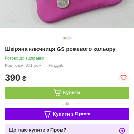
Шкіряна ключниця GS рожевого кольору
Готово до відправки
Код: ключ 001 рож
Роздріб
390
₴
Купити
або
Купити з
Що таке купити з Пром?