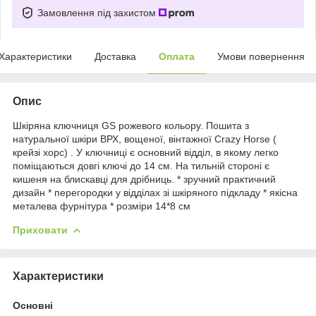
Замовлення під захистом
Характеристики
Доставка
Оплата
Умови повернення
Опис
Шкіряна ключниця GS рожевого кольору. Пошита з
натуральної шкіри ВРХ, вощеної, вінтажної Crazy Horse (
крейзі хорс) . У ключниці є основний відділ, в якому легко
поміщаються довгі ключі до 14 см. На тильній стороні є
кишеня на блискавці для дрібниць. * зручний практичний
дизайн * перегородки у відділах зі шкіряного підкладу * якісна
металева фурнітура * розміри 14*8 см
Приховати
Характеристики
Основні