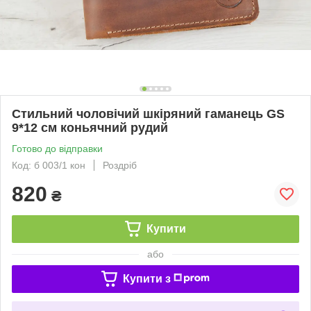
Стильний чоловічий шкіряний гаманець GS
9*12 см коньячний рудий
Готово до відправки
Код: б 003/1 кон
Роздріб
820
₴
Купити
або
Купити з