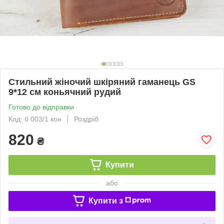
Стильний жіночий шкіряний гаманець GS
9*12 см коньячний рудий
Готово до відправки
Код: б 003/1 кон
Роздріб
820
₴
Купити
або
Купити з