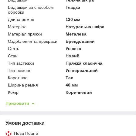
Вид шкіри за способом
Гладка
обробки
Длина ремня
130 мм
Матеріал
Натуральна шкіра
Матеріал пряжки
Металева
Оздоблення та прикраси
Брендований
Стать
Унісекс
Стан
Новий
Тип застежки
Пряжка класична
Тип ременя
Універсальний
Коротшає
Так
Ширина ремня
40 мм
Колір
Коричневий
Приховати
Умови доставки
Нова Пошта