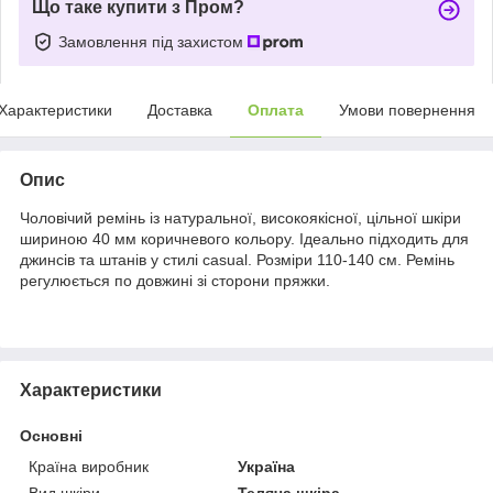
Що таке купити з Пром?
Замовлення під захистом
Характеристики
Доставка
Оплата
Умови повернення
Опис
Чоловічий ремінь із натуральної, високоякісної, цільної шкіри
шириною 40 мм коричневого кольору. Ідеально підходить для
джинсів та штанів у стилі casual. Розміри 110-140 см. Ремінь
регулюється по довжині зі сторони пряжки.
Характеристики
Основні
Країна виробник
Україна
Вид шкіри
Теляча шкіра