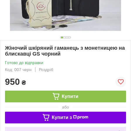
Жіночий шкіряний гаманець з монетницею на
блискавці GS чорний
Готово до відправки
Код: 007 черн
Роздріб
950
₴
Купити
або
Купити з