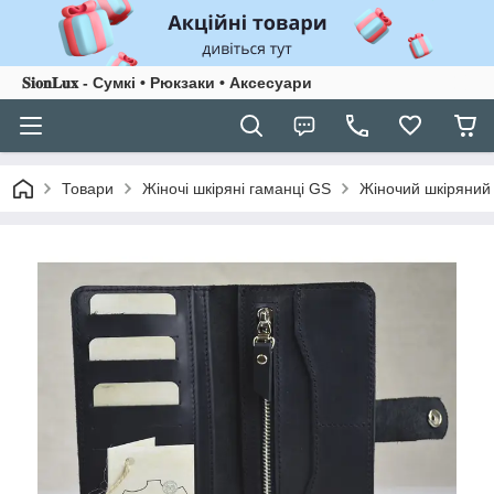
𝐒𝐢𝐨𝐧𝐋𝐮𝐱 - Сумкі • Рюкзаки • Аксесуари
Товари
Жіночі шкіряні гаманці GS
Жіночий шкіряний