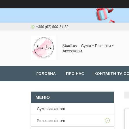
+380 (67) 500-74-62
𝐒𝐢𝐨𝐧𝐋𝐮𝐱 - Сумкі • Рюкзаки •
Аксесуари
ГОЛОВНА
ПРО НАС
КОНТАКТИ ТА СО
Сумочки жіночі
Рюкзаки жіночі