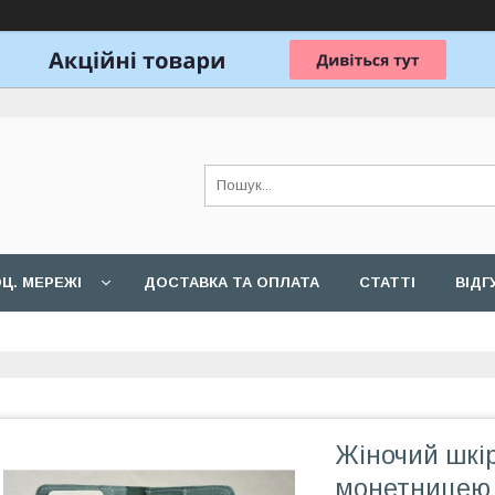
Ц. МЕРЕЖІ
ДОСТАВКА ТА ОПЛАТА
СТАТТІ
ВІДГ
Жіночий шкі
монетницею 