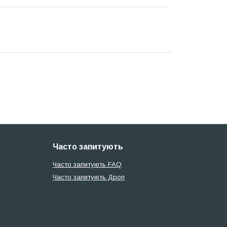
Часто запитують
Часто запитують FAQ
Часто запитують Дроп