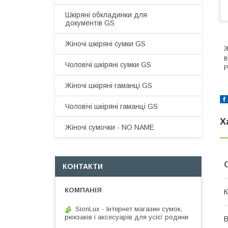
Шкіряні обкладинки для
документів GS
Жіночі шкіряні сумки GS
Ж
в
Чоловічі шкіряні сумки GS
Р
Жіночі шкіряні гаманці GS
Чоловічі шкіряні гаманці GS
Х
Жіночі сумочки - NO NAME
КОНТАКТИ
К
SionLux - Інтернет магазин сумок,
рюкзаків і аксесуарів для усієї родини
В