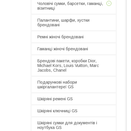
Чоловічі сумки, барсетки, гаманці,
візитниці
Палантини, шарфи, хустки
брендовані
Ремні жіночі брендовані
Гаманці жіночі брендовані
Брендові пакети, коробки Dior,
Michael Kors, Louis Vuitton, Marc
Jacobs, Chanel
Подарункові набори
шкіргалантереї GS
Шкіряні ремені GS
Шкіряні ключниці GS
Шкіряні сумки для документів і
ноутбука GS