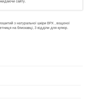
окидаючи сайту.
пошитий з натуральної шкіри ВРХ , вощеної
етниця на блискавці, 3 відділи для купюр.