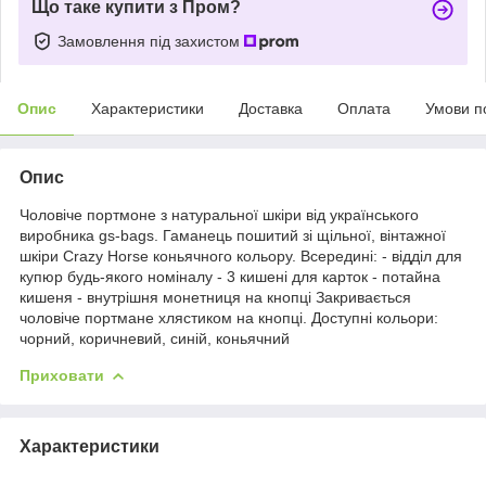
Що таке купити з Пром?
Замовлення під захистом
Опис
Характеристики
Доставка
Оплата
Умови п
Опис
Чоловіче портмоне з натуральної шкіри від українського
виробника gs-bags. Гаманець пошитий зі щільної, вінтажної
шкіри Crazy Horse коньячного кольору. Всередині: - відділ для
купюр будь-якого номіналу - 3 кишені для карток - потайна
кишеня - внутрішня монетниця на кнопці Закривається
чоловіче портмане хлястиком на кнопці. Доступні кольори:
чорний, коричневий, синій, коньячний
Приховати
Характеристики