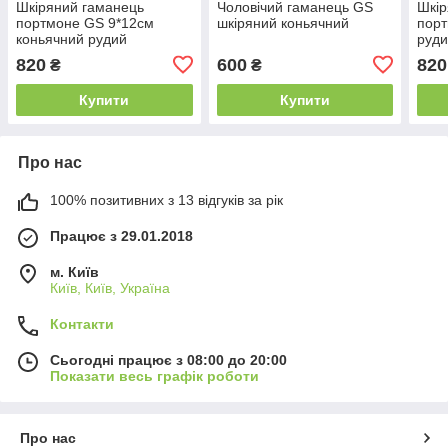
Шкіряний гаманець
Чоловічий гаманець GS
Шкір
портмоне GS 9*12см
шкіряний коньячний
порт
коньячний рудий
руд
820
600
820
₴
₴
Купити
Купити
Про нас
100% позитивних з 13 відгуків за рік
Працює з 29.01.2018
м. Київ
Київ, Київ, Україна
Контакти
Сьогодні працює з 08:00 до 20:00
Показати весь графік роботи
Про нас