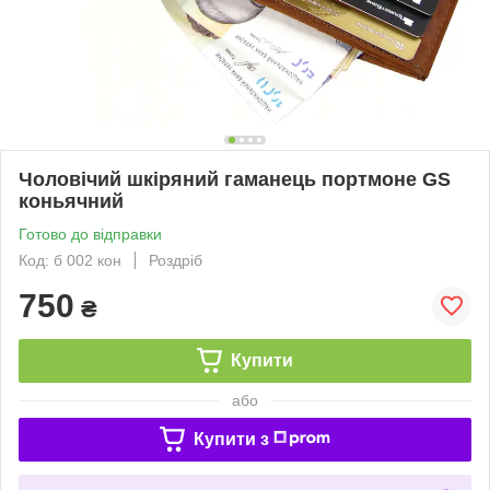
Чоловічий шкіряний гаманець портмоне GS
коньячний
Готово до відправки
Код: б 002 кон
Роздріб
750
₴
Купити
або
Купити з