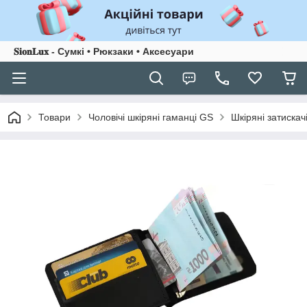
𝐒𝐢𝐨𝐧𝐋𝐮𝐱 - Сумкі • Рюкзаки • Аксесуари
Товари
Чоловічі шкіряні гаманці GS
Шкіряні затискач