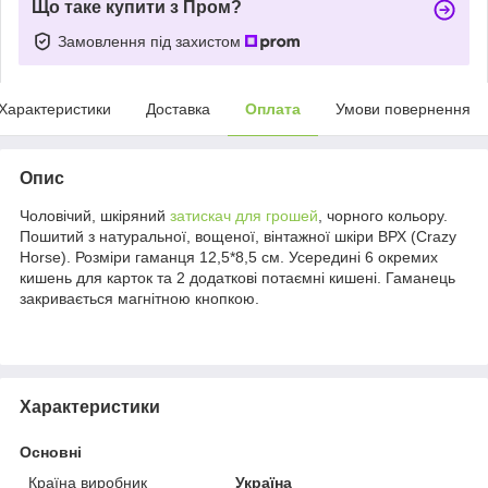
Що таке купити з Пром?
Замовлення під захистом
Характеристики
Доставка
Оплата
Умови повернення
Опис
Чоловічий, шкіряний
затискач для грошей
, чорного кольору.
Пошитий з натуральної, вощеної, вінтажної шкіри ВРХ (Crazy
Horse). Розміри гаманця 12,5*8,5 см. Усередині 6 окремих
кишень для карток та 2 додаткові потаємні кишені. Гаманець
закривається магнітною кнопкою.
Характеристики
Основні
Країна виробник
Україна