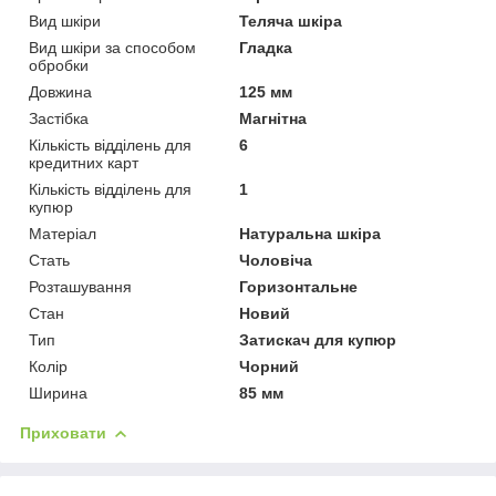
Вид шкіри
Теляча шкіра
Вид шкіри за способом
Гладка
обробки
Довжина
125 мм
Застібка
Магнітна
Кількість відділень для
6
кредитних карт
Кількість відділень для
1
купюр
Матеріал
Натуральна шкіра
Стать
Чоловіча
Розташування
Горизонтальне
Стан
Новий
Тип
Затискач для купюр
Колір
Чорний
Ширина
85 мм
Приховати