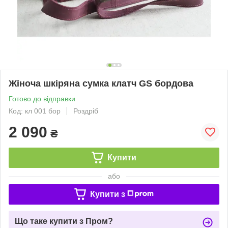
Жіноча шкіряна сумка клатч GS бордова
Готово до відправки
Код: кл 001 бор
Роздріб
2 090
₴
Купити
або
Купити з
Що таке купити з Пром?