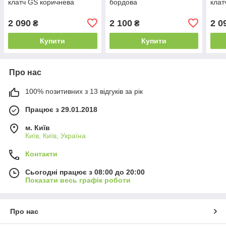
клатч GS коричнева
бордова
клат
2 090
2 100
2 0
₴
₴
Купити
Купити
Про нас
100% позитивних з 13 відгуків за рік
Працює з 29.01.2018
м. Київ
Київ, Київ, Україна
Контакти
Сьогодні працює з 08:00 до 20:00
Показати весь графік роботи
Про нас