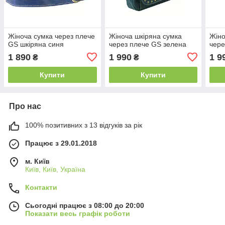
Жіноча сумка через плече
Жіноча шкіряна сумка
Жіно
GS шкіряна синя
через плече GS зелена
чере
1 890
1 990
1 9
₴
₴
Купити
Купити
Про нас
100% позитивних з 13 відгуків за рік
Працює з 29.01.2018
м. Київ
Київ, Київ, Україна
Контакти
Сьогодні працює з 08:00 до 20:00
Показати весь графік роботи