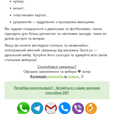
купюр;
монет;
пластикових карток;
документів — відділення з прозорими віконцями.
Він чудово поєднується з джинсами та футболками, також
підходить для більш урочистих та святкових заходів, таких як
ділові зустрічі та вечірки.
Якщо ви хочете виглядати стильно та незвичайно,
голограмний жіночий гаманець від магазину SionLux —
ідеальний вибір. Купуйте його сьогодні та здивуйте всіх своїм
стильним вибором!
Сподобався гаманець?
Оформи замовлення та вибери 💖 колір
Колекція
рюкзаків
и
сумок
🥇
Потрібна консультація? Зв'яжіться з нами зручним
способом 24/7