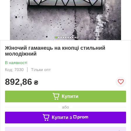
Жіночий гаманець на кнопці стильний
молодіжний
В наявності
Код: 7030
Тільки опт
892,86
₴
Купити
або
Купити з