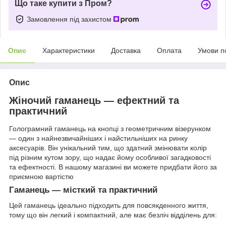
Що таке купити з Пром?
Замовлення під захистом
Опис
Характеристики
Доставка
Оплата
Умови п
Опис
Жіночий гаманець — ефектний та
практичний
Голограмний гаманець на кнопці з геометричним візерунком
— один з найнезвичайніших і найстильніших на ринку
аксесуарів. Він унікальний тим, що здатний змінювати колір
під різним кутом зору, що надає йому особливої загадковості
та ефектності. В нашому магазині ви можете придбати його за
приємною вартістю
Гаманець — місткий та практичний
Цей гаманець ідеально підходить для повсякденного життя,
тому що він легкий і компактний, але має безліч відділень для: