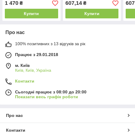
Віттон
геом
1 470
607,14
607
₴
₴
Бао
Купити
Купити
Про нас
100% позитивних з 13 відгуків за рік
Працює з 29.01.2018
м. Київ
Київ, Київ, Україна
Контакти
Сьогодні працює з 08:00 до 20:00
Показати весь графік роботи
Про нас
Контакти