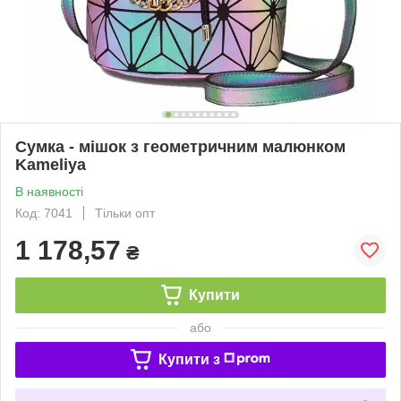
Сумка - мішок з геометричним малюнком
Kameliya
В наявності
Код: 7041
Тільки опт
1 178,57
₴
Купити
або
Купити з