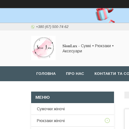
+380 (67) 500-74-62
𝐒𝐢𝐨𝐧𝐋𝐮𝐱 - Сумкі • Рюкзаки •
Аксесуари
ГОЛОВНА
ПРО НАС
КОНТАКТИ ТА СО
Сумочки жіночі
Рюкзаки жіночі