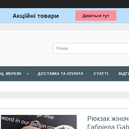
Ц. МЕРЕЖІ
ДОСТАВКА ТА ОПЛАТА
СТАТТІ
ВІДГ
Рюкзак жіноч
Габріела Gabr