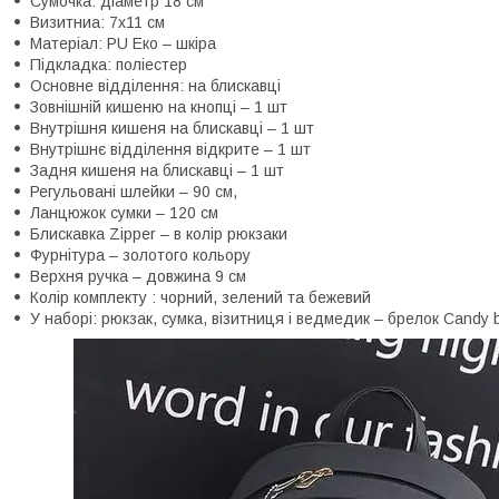
Сумочка: діаметр 18 см
Визитниа: 7x11 см
Матеріал: PU Еко – шкіра
Підкладка: поліестер
Основне відділення: на блискавці
Зовнішній кишеню на кнопці – 1 шт
Внутрішня кишеня на блискавці – 1 шт
Внутрішнє відділення відкрите – 1 шт
Задня кишеня на блискавці – 1 шт
Регульовані шлейки – 90 см,
Ланцюжок сумки – 120 см
Блискавка Zipper – в колір рюкзаки
Фурнітура – золотого кольору
Верхня ручка – довжина 9 см
Колір комплекту : чорний, зелений та бежевий
У наборі: рюкзак, сумка, візитниця і ведмедик – брелок Candy 