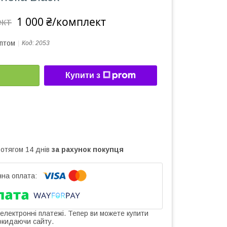
1 000 ₴/комплект
ект
оптом
Код:
2053
Купити з
ротягом 14 днів
за рахунок покупця
 електронні платежі. Тепер ви можете купити
окидаючи сайту.