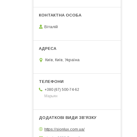
Віталій
Київ, Київ, Україна
+380 (67) 500-74-62
Марьян
https://sionlux.com.ua/