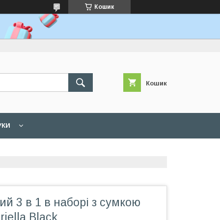
Кошик
Кошик
УКИ
ий 3 в 1 в наборі з сумкою
iella Black