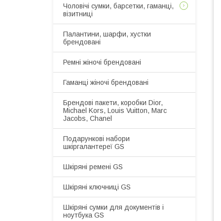
Чоловічі сумки, барсетки, гаманці,
візитниці
Палантини, шарфи, хустки
брендовані
Ремні жіночі брендовані
Гаманці жіночі брендовані
Брендові пакети, коробки Dior,
Michael Kors, Louis Vuitton, Marc
Jacobs, Chanel
Подарункові набори
шкіргалантереї GS
Шкіряні ремені GS
Шкіряні ключниці GS
Шкіряні сумки для документів і
ноутбука GS