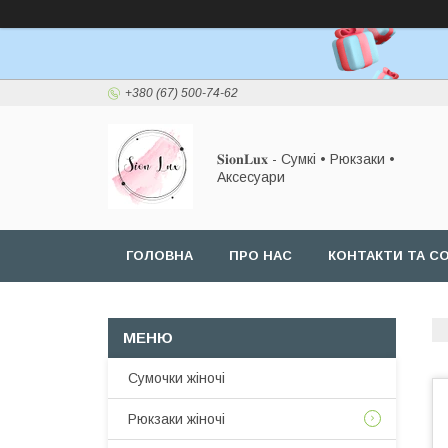
+380 (67) 500-74-62
𝐒𝐢𝐨𝐧𝐋𝐮𝐱 - Сумкі • Рюкзаки •
Аксесуари
ГОЛОВНА
ПРО НАС
КОНТАКТИ ТА СО
Сумочки жіночі
Рюкзаки жіночі