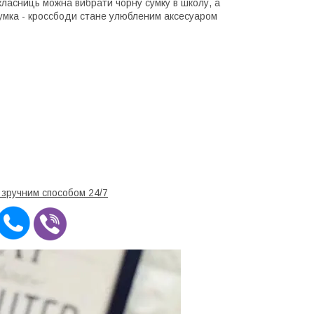
ласниць можна вибрати чорну сумку в школу, а
сумка - кроссбоди стане улюбленим аксесуаром
и зручним способом 24/7