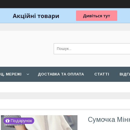
Ц. МЕРЕЖІ
ДОСТАВКА ТА ОПЛАТА
СТАТТІ
ВІДГ
Сумочка Мінн
Подарунок