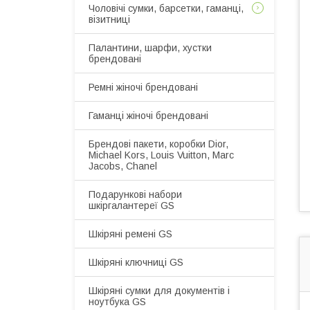
Чоловічі сумки, барсетки, гаманці,
візитниці
Палантини, шарфи, хустки
брендовані
Ремні жіночі брендовані
Гаманці жіночі брендовані
Брендові пакети, коробки Dior,
Michael Kors, Louis Vuitton, Marc
Jacobs, Chanel
Подарункові набори
шкіргалантереї GS
Шкіряні ремені GS
Шкіряні ключниці GS
Шкіряні сумки для документів і
ноутбука GS