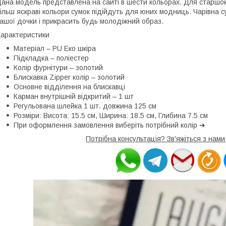
ана модель представлена на сайті в шести кольорах. Для старшок
ільш яскраві кольори сумок підійдуть для юних модниць. Чарівна 
ашої дочки і прикрасить будь молодіжний образ.
арактеристики
Матеріал – PU Еко шкіра
Підкладка – поліестер
Колір фурнітури – золотий
Блискавка Zipper колір – золотий
Основне відділення на блискавці
Карман внутрішній відкритий – 1 шт
Регульована шлейка 1 шт. довжина 125 см
Розміри: Висота: 15.5 см, Ширина: 18.5 см, Глибина 7.5 см
При оформлення замовлення виберіть потрібний колір ➜
Потрібна консультація? Зв'яжіться з нам