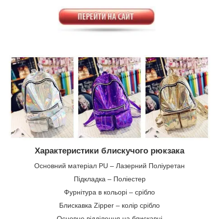
Характеристики блискучого рюкзака
Основний матеріал PU – Лазерний Поліуретан
Підкладка – Поліестер
Фурнітура в кольорі – срібло
Блискавка Zipper – колір срібло
Основне відділення на блискавці