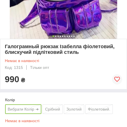
Галограмный рюкзак Ізабелла фіолетовий,
блискучий підлітковий стиль
Немає в наявності
Код: 1315
Тільки опт
990
₴
Колір
Вибрати Колір ➜
Срібний
Золотий
Фіолетовий.
Немає в наявності