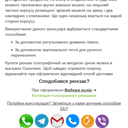
момент, призначені зручні зовнішні кишені, на лицьовій
частині корпусу розміщені: врізний кишеня на замку і два
накладних з клапанами. Ще один кишенька мається на задній
стороні корпусу.
Використання даного аксесуара відбувається стандартними
способами:
За допомогою регульованих довжини лямок;
За допомогою вертикальної петлі для ручного
перенесення.
Купити рюкзак голографічний за вигідною ціною можна в
магазині Сионлюкс. Щоб швидко отримати покупку,
відзначайте при оформленні відповідний спосіб доставки.
Сподобався рюкзак?
При оформленні
Вибери колір
➔
Колекція голограмних рюкзаків
Потрібна консультація? Зв'яжіться з нами зручним способом
24/7