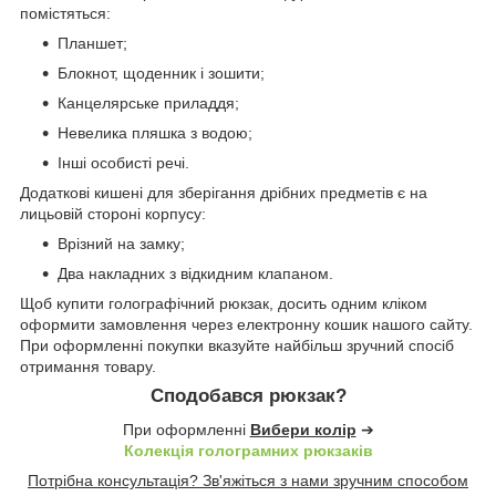
помістяться:
Планшет;
Блокнот, щоденник і зошити;
Канцелярське приладдя;
Невелика пляшка з водою;
Інші особисті речі.
Додаткові кишені для зберігання дрібних предметів є на
лицьовій стороні корпусу:
Врізний на замку;
Два накладних з відкидним клапаном.
Щоб купити голографічний рюкзак, досить одним кліком
оформити замовлення через електронну кошик нашого сайту.
При оформленні покупки вказуйте найбільш зручний спосіб
отримання товару.
Сподобався рюкзак?
При оформленні
Вибери колір
➔
Колекція голограмних рюкзаків
Потрібна консультація? Зв'яжіться з нами зручним способом