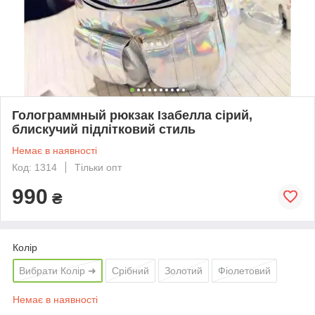
Голограммный рюкзак Ізабелла сірий,
блискучий підлітковий стиль
Немає в наявності
Код: 1314
Тільки опт
990
₴
Колір
Вибрати Колір ➜
Срібний
Золотий
Фіолетовий
Немає в наявності