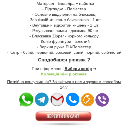
- Матеріал - Екошкіра + пайетки
- Підкладка - Поліестер
- Основне відділення на блискавці
- Зовнішній кишень з блискавкою - 1 шт
- Внутрішній відкритий кишень - 1 шт
- Регульовані лямки - довжина 90 см
- Блискавка Zipper - чорного кольору
- Колір фурнітури - золотий
- Верхня ручка PU/Поліестер
- Колір - білий, червоний, рожевий, синій, чорний, сріблястий
Сподобався рюкзак ?
При оформленні
Вибери колір
➔
Колекція міні рюкзаків
Потрібна консультація? Зв'яжіться з нами зручним способом
24/7