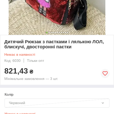
Дитячий Рюкзак з паєтками і лялькою ЛОЛ,
блискучі, двосторонні паєтки
Немає в наявності
Код: 6030
Тільки опт
821,43
₴
Мінімальне замовлення — 3 шт.
Колір
Червоний
Немає в наявності