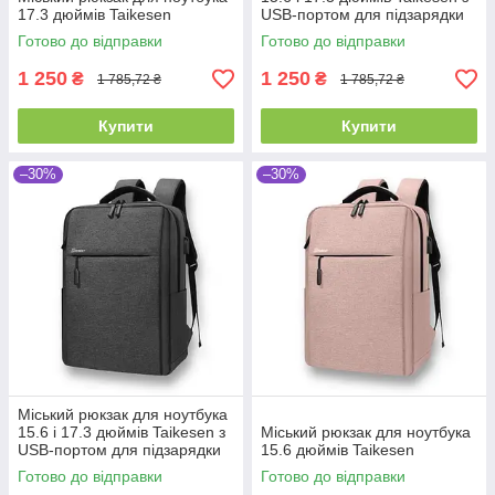
17.3 дюймів Taikesen
USB-портом для підзарядки
Готово до відправки
Готово до відправки
1 250
1 250
₴
₴
1 785,72 ₴
1 785,72 ₴
Купити
Купити
–30%
–30%
Міський рюкзак для ноутбука
15.6 і 17.3 дюймів Taikesen з
Міський рюкзак для ноутбука
USB-портом для підзарядки
15.6 дюймів Taikesen
Готово до відправки
Готово до відправки