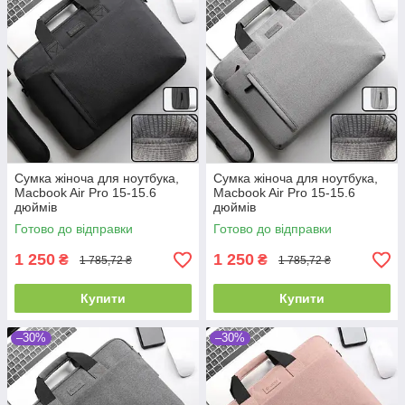
Сумка жіноча для ноутбука,
Сумка жіноча для ноутбука,
Macbook Air Pro 15-15.6
Macbook Air Pro 15-15.6
дюймів
дюймів
Готово до відправки
Готово до відправки
1 250
1 250
₴
₴
1 785,72 ₴
1 785,72 ₴
Купити
Купити
–30%
–30%