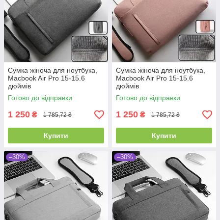
Сумка жіноча для ноутбука,
Сумка жіноча для ноутбука,
Macbook Air Pro 15-15.6
Macbook Air Pro 15-15.6
дюймів
дюймів
Готово до відправки
Готово до відправки
1 250
1 250
₴
₴
1 785,72 ₴
1 785,72 ₴
Купити
Купити
–30%
–30%