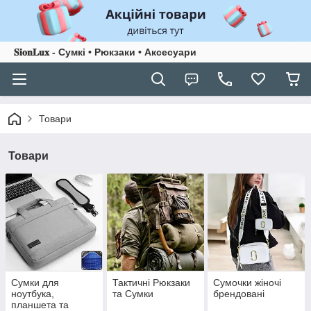
𝐒𝐢𝐨𝐧𝐋𝐮𝐱 - Сумкі • Рюкзаки • Аксесуари
Товари
Товари
Сумки для
Тактичні Рюкзаки
Сумочки жіночі
ноутбука,
та Сумки
брендовані
планшета та