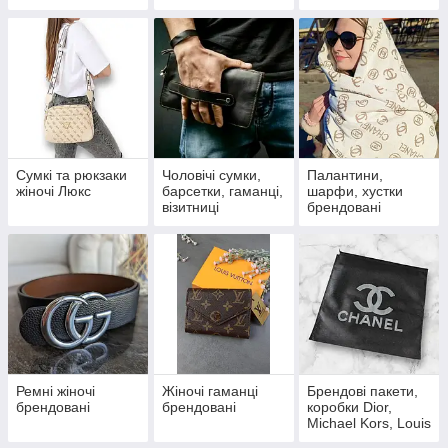
документів
Сумкі та рюкзаки
Чоловічі сумки,
Палантини,
жіночі Люкс
барсетки, гаманці,
шарфи, хустки
візитниці
брендовані
Ремні жіночі
Жіночі гаманці
Брендові пакети,
брендовані
брендовані
коробки Dior,
Michael Kors, Louis
Vuitton, Marc