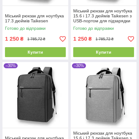
Міський рюкзак для ноутбука
Міський рюкзак для ноутбука
15.6 і 17.3 дюймів Taikesen з
17.3 дюймів Taikesen
USB-портом для підзарядки
Готово до відправки
Готово до відправки
1 250
1 250
₴
₴
1 785,72 ₴
1 785,72 ₴
Купити
Купити
–30%
–30%
Міський рюкзак для ноутбука
Міський рюкзак для ноутбука
15.6 і 17.3 дюймів Taikesen з