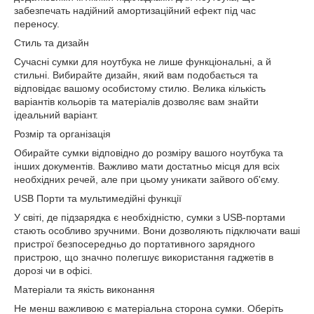
забезпечать надійний амортизаційний ефект під час
переносу.
Стиль та дизайн
Сучасні сумки для ноутбука не лише функціональні, а й
стильні. Вибирайте дизайн, який вам подобається та
відповідає вашому особистому стилю. Велика кількість
варіантів кольорів та матеріалів дозволяє вам знайти
ідеальний варіант.
Розмір та організація
Обирайте сумки відповідно до розміру вашого ноутбука та
інших документів. Важливо мати достатньо місця для всіх
необхідних речей, але при цьому уникати зайвого об'єму.
USB Порти та мультимедійні функції
У світі, де підзарядка є необхідністю, сумки з USB-портами
стають особливо зручними. Вони дозволяють підключати ваші
пристрої безпосередньо до портативного зарядного
пристрою, що значно полегшує використання гаджетів в
дорозі чи в офісі.
Матеріали та якість виконання
Не менш важливою є матеріальна сторона сумки. Оберіть