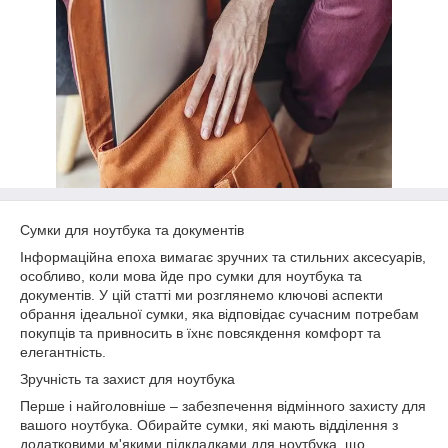
Сумки для ноутбука та документів
Інформаційна епоха вимагає зручних та стильних аксесуарів,
особливо, коли мова йде про сумки для ноутбука та
документів. У цій статті ми розглянемо ключові аспекти
обрання ідеальної сумки, яка відповідає сучасним потребам
покупців та привносить в їхнє повсякдення комфорт та
елегантність.
Зручність та захист для ноутбука
Перше і найголовніше – забезпечення відмінного захисту для
вашого ноутбука. Обирайте сумки, які мають відділення з
додатковими м'якими підкладками для ноутбука, що