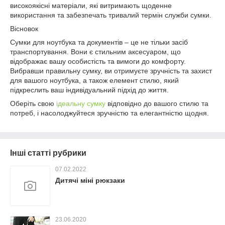
високоякісні матеріали, які витримають щоденне
використання та забезпечать тривалий термін служби сумки.
Вісновок
Сумки для ноутбука та документів – це не тільки засіб
транспортування. Вони є стильним аксесуаром, що
відображає вашу особистість та вимоги до комфорту.
Вибравши правильну сумку, ви отримуєте зручність та захист
для вашого ноутбука, а також елемент стилю, який
підкреслить ваш індивідуальний підхід до життя.
Оберіть свою
ідеальну сумку
відповідно до вашого стилю та
потреб, і насолоджуйтеся зручністю та елегантністю щодня.
Інші статті рубрики
07.02.2022
Дитячі міні рюкзаки
23.06.2020